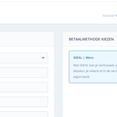
Inclusief
€
BETAALMETHODE KIEZEN
iDEAL | Wero
Met iDEAL kan je vertrouwd, v
betalen. Je rekent af in de v
eigen bank.