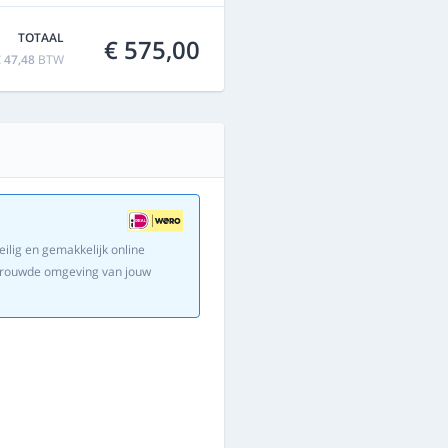
TOTAAL
€ 575,00
 47,48
BTW
eilig en gemakkelijk online
ertrouwde omgeving van jouw