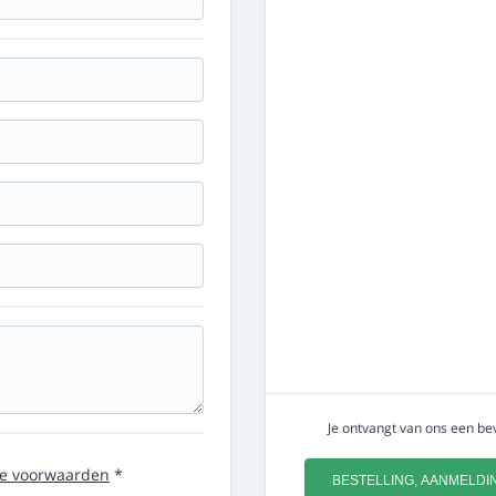
Je ontvangt van ons een bev
e voorwaarden
*
BESTELLING, AANMELDI