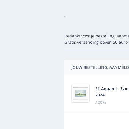
Bedankt voor je bestelling, aanme
Gratis verzending boven 50 euro.
JOUW BESTELLING, AANMELD
21 Aquarel - Ezu
2024
AQ075