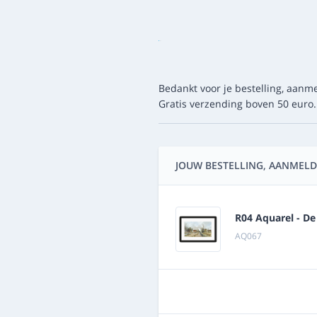
Bedankt voor je bestelling, aanme
Gratis verzending boven 50 euro.
JOUW BESTELLING, AANMELD
R04 Aquarel - D
AQ067