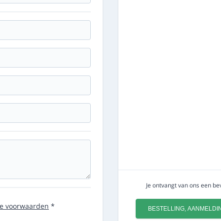
Je ontvangt van ons een bev
e voorwaarden
*
BESTELLING, AANMELDI