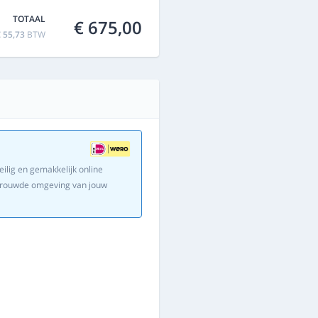
TOTAAL
€ 675,00
 55,73
BTW
eilig en gemakkelijk online
ertrouwde omgeving van jouw