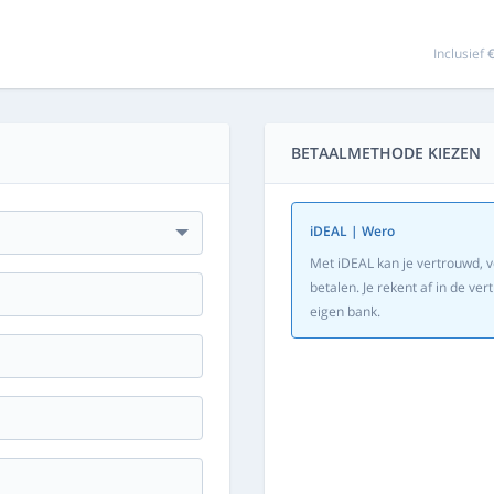
Inclusief
€
BETAALMETHODE KIEZEN
iDEAL | Wero
Met iDEAL kan je vertrouwd, v
betalen. Je rekent af in de v
eigen bank.