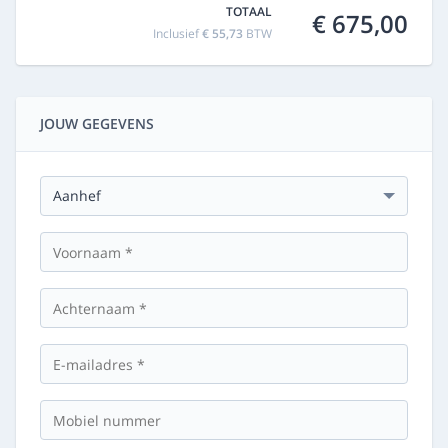
TOTAAL
€ 675,00
Inclusief
€ 55,73
BTW
JOUW GEGEVENS