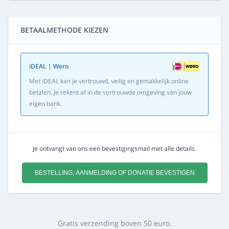
BETAALMETHODE KIEZEN
iDEAL | Wero
Met iDEAL kan je vertrouwd, veilig en gemakkelijk online
betalen. Je rekent af in de vertrouwde omgeving van jouw
eigen bank.
Je ontvangt van ons een bevestigingsmail met alle details.
BESTELLING, AANMELDING OF DONATIE BEVESTIGEN
Gratis verzending boven 50 euro.