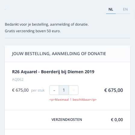
NL
EN
Bedankt voor je bestelling, aanmelding of donatie.
Gratis verzending boven 50 euro.
JOUW BESTELLING, AANMELDING OF DONATIE
R26 Aquarel - Boerderij bij Diemen 2019
AQ062
-
+
€ 675,00
€ 675,00
1
per stuk
<p>Maximaal 1 beschikbaar</p>
€ 0,00
VERZENDKOSTEN