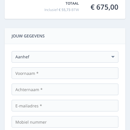
TOTAAL
€ 675,00
Inclusief
€ 55,73
BTW
JOUW GEGEVENS