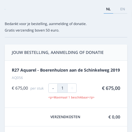
NL
EN
Bedankt voor je bestelling, aanmelding of donatie.
Gratis verzending boven 50 euro.
JOUW BESTELLING, AANMELDING OF DONATIE
R27 Aquarel - Boerenhuizen aan de Schinkelweg 2019
AQ056
-
+
€ 675,00
€ 675,00
1
per stuk
<p>Maximaal 1 beschikbaar</p>
€ 0,00
VERZENDKOSTEN