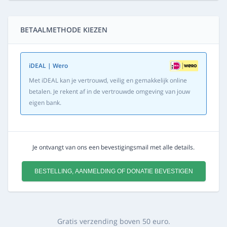
BETAALMETHODE KIEZEN
iDEAL | Wero
Met iDEAL kan je vertrouwd, veilig en gemakkelijk online
betalen. Je rekent af in de vertrouwde omgeving van jouw
eigen bank.
Je ontvangt van ons een bevestigingsmail met alle details.
BESTELLING, AANMELDING OF DONATIE BEVESTIGEN
Gratis verzending boven 50 euro.