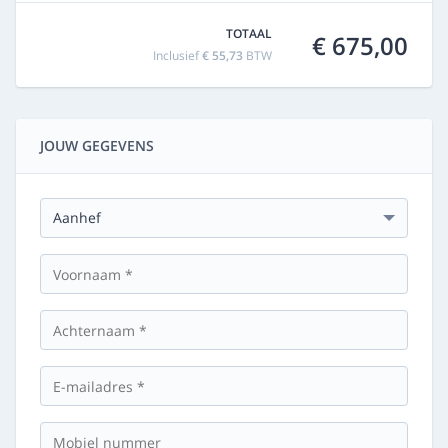
TOTAAL
€ 675,00
Inclusief
€ 55,73
BTW
JOUW GEGEVENS