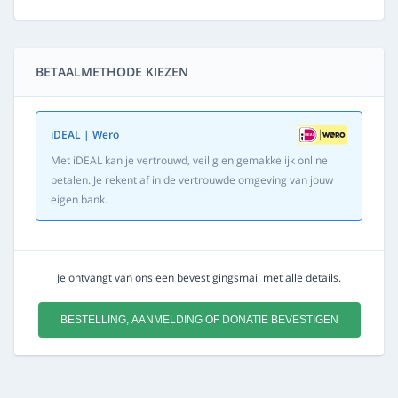
BETAALMETHODE KIEZEN
iDEAL | Wero
Met iDEAL kan je vertrouwd, veilig en gemakkelijk online
betalen. Je rekent af in de vertrouwde omgeving van jouw
eigen bank.
Je ontvangt van ons een bevestigingsmail met alle details.
BESTELLING, AANMELDING OF DONATIE BEVESTIGEN