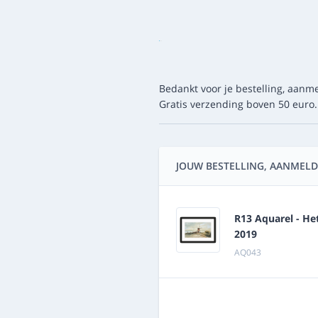
Bedankt voor je bestelling, aanme
Gratis verzending boven 50 euro.
JOUW BESTELLING, AANMELD
R13 Aquarel - H
2019
AQ043