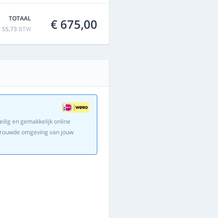
TOTAAL
€ 675,00
 55,73
BTW
eilig en gemakkelijk online
ertrouwde omgeving van jouw