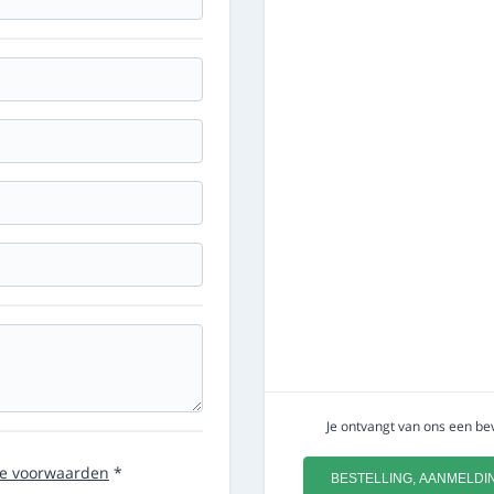
Je ontvangt van ons een bev
e voorwaarden
*
BESTELLING, AANMELDI