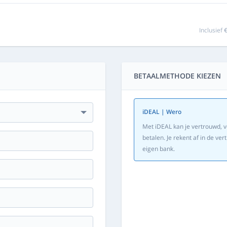
Inclusief
€
BETAALMETHODE KIEZEN
iDEAL | Wero
Met iDEAL kan je vertrouwd, v
betalen. Je rekent af in de v
eigen bank.