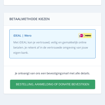
BETAALMETHODE KIEZEN
iDEAL | Wero
Met iDEAL kan je vertrouwd, veilig en gemakkelijk online
betalen. Je rekent af in de vertrouwde omgeving van jouw
eigen bank.
Je ontvangt van ons een bevestigingsmail met alle details.
BESTELLING, AANMELDING OF DONATIE BEVESTIGEN