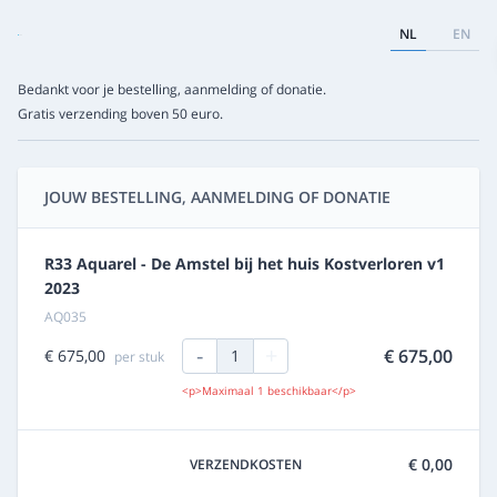
NL
EN
Bedankt voor je bestelling, aanmelding of donatie.
Gratis verzending boven 50 euro.
JOUW BESTELLING, AANMELDING OF DONATIE
R33 Aquarel - De Amstel bij het huis Kostverloren v1
2023
AQ035
-
+
€ 675,00
€ 675,00
1
per stuk
<p>Maximaal 1 beschikbaar</p>
€ 0,00
VERZENDKOSTEN