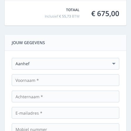
TOTAAL
€ 675,00
Inclusief
€ 55,73
BTW
JOUW GEGEVENS